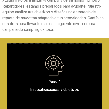
¿Estás listo para lanzar tu campaña de sampling? En D&D
Repartidores, estamos preparados para ayudarte. Nuestro
equipo analiza tus objetivos y diseña una estrategia de
reparto de muestras adaptada a tus necesidades. Confía en
nosotros para llevar tu marca al siguiente nivel con una
campaña de sampling exitosa.
Paso 1
Especificaciones y 0bjetivos