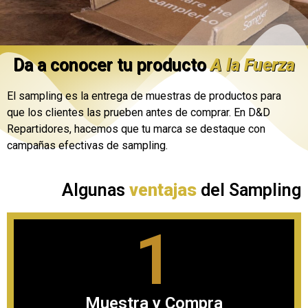
Da a conocer tu producto
A la Fuerza
El sampling es la entrega de muestras de productos para
que los clientes las prueben antes de comprar. En D&D
Repartidores, hacemos que tu marca se destaque con
campañas efectivas de sampling.
Algunas
ventajas
del Sampling
1
Muestra y Compra