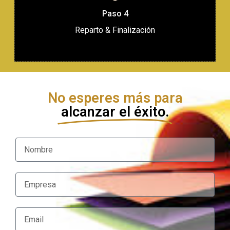
Paso 4
Reparto & Finalización
No esperes más para
alcanzar el éxito.